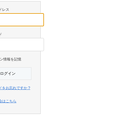
ドレス
ド
ン情報を記憶
ドをお忘れですか ?
会はこちら