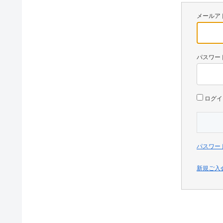
メールア
パスワー
ログイ
パスワー
新規ご入