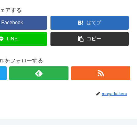
ェアする
Facebook
はてブ
LINE
コピー
akeruをフォローする
maya-kakeru