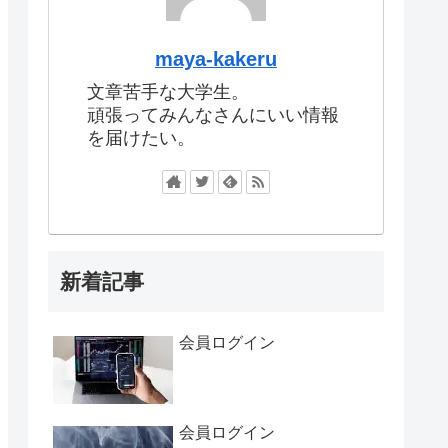
maya-kakeru
文章苦手な大学生。
頑張ってみんなさんにいい情報
を届けたい。
新着記事
会員ログイン
会員ログイン